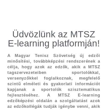
Üdvözlünk az MTSZ
E-learning platformján!
A Magyar Tenisz Szövetség új edzői
minősítési, továbbképzési rendszerének a
célja, hogy azok az edzők, akik a MTSZ
tagszervezeteiben sportolókkal,
versenyzőkkel foglalkoznak, megfelelő
szintű elméleti és gyakorlati információt
kapjanak a sportolók szisztematikus
fejlesztéséhez. A MTSZ E-learning
edzőképzési oldalán a szolgáltatást azok
az edzőkollégák tudják igénybe venni, akik